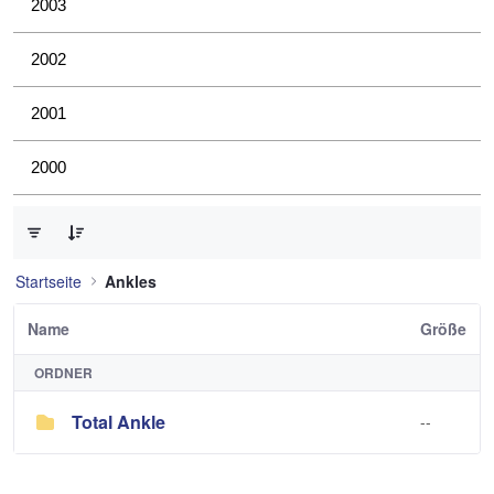
2003
2002
2001
2000
0 von 1 Elemente ausgewählt
Startseite
Ankles
Name
Größe
ORDNER
Total Ankle
--