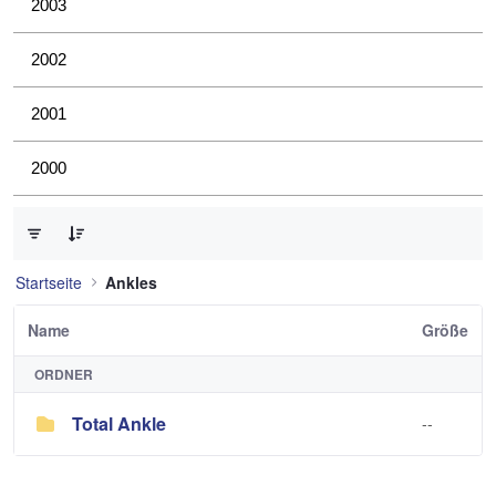
2003
2002
2001
2000
0 von 1 Elemente ausgewählt
Startseite
Ankles
Name
Größe
ORDNER
Total Ankle
--