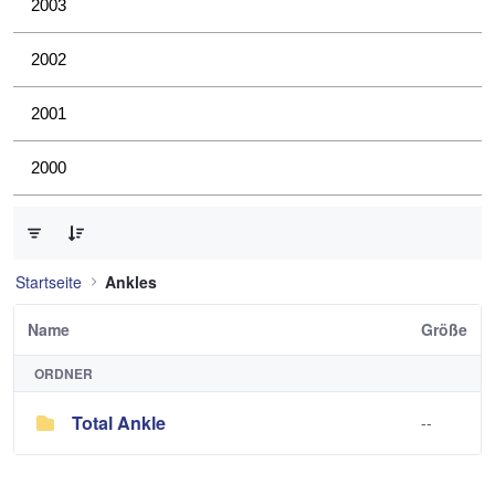
2003
2002
2001
2000
0 von 1 Elemente ausgewählt
Startseite
Ankles
Name
Größe
ORDNER
Total Ankle
--