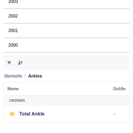
2003
2002
2001
2000
0 von 1 Elemente ausgewählt
Startseite
Ankles
Name
Größe
ORDNER
Total Ankle
--