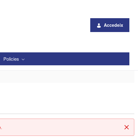
Accedeix
Policies
e.
Tanc