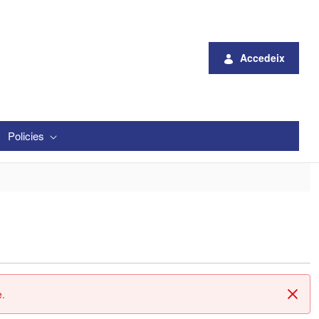
Accedeix
Policies
e.
Tanc